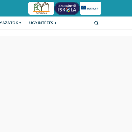
YÁZATOK
ÜGYINTÉZÉS
Keresés
▾
▾