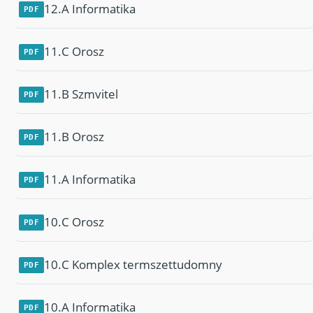
12.A Informatika
PDF
11.C Orosz
PDF
11.B Szmvitel
PDF
11.B Orosz
PDF
11.A Informatika
PDF
10.C Orosz
PDF
10.C Komplex termszettudomny
PDF
10.A Informatika
PDF