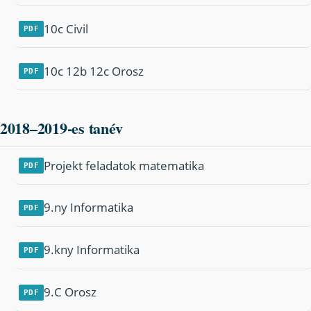
10c Civil
PDF
10c 12b 12c Orosz
PDF
2018–2019-es tanév
Projekt feladatok matematika
PDF
9.ny Informatika
PDF
9.kny Informatika
PDF
9.C Orosz
PDF