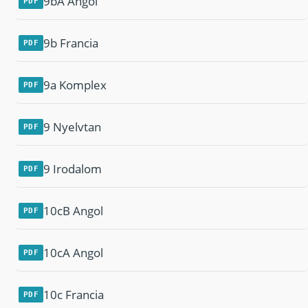
9bA Angol
PDF
9b Francia
PDF
9a Komplex
PDF
9 Nyelvtan
PDF
9 Irodalom
PDF
10cB Angol
PDF
10cA Angol
PDF
10c Francia
PDF