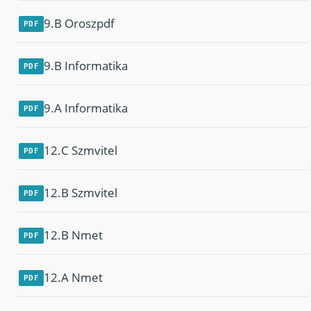
9.B Oroszpdf
PDF
9.B Informatika
PDF
9.A Informatika
PDF
12.C Szmvitel
PDF
12.B Szmvitel
PDF
12.B Nmet
PDF
12.A Nmet
PDF